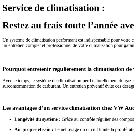
Service de climatisation :
Restez au frais toute l’année a
Un système de climatisation performant est indispensable pour votre 
un entretien complet et professionnel de votre climatisation pour garant
Pourquoi entretenir régulièrement la climatisation de 
Avec le temps, le système de climatisation perd naturellement du gaz ré
surconsommation de carburant. Un entretien préventif évite ces désagré
Les avantages d’un service climatisation chez VW Au
Longévité du système :
Grâce au contrôle régulier des composa
Air propre et sain :
Le nettoyage du circuit limite la proliférat