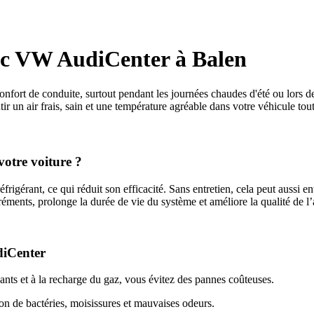
vec VW AudiCenter à Balen
confort de conduite, surtout pendant les journées chaudes d'été ou lor
ir un air frais, sain et une température agréable dans votre véhicule tou
votre voiture ?
frigérant, ce qui réduit son efficacité. Sans entretien, cela peut aussi
ments, prolonge la durée de vie du système et améliore la qualité de l’a
diCenter
nts et à la recharge du gaz, vous évitez des pannes coûteuses.
ion de bactéries, moisissures et mauvaises odeurs.