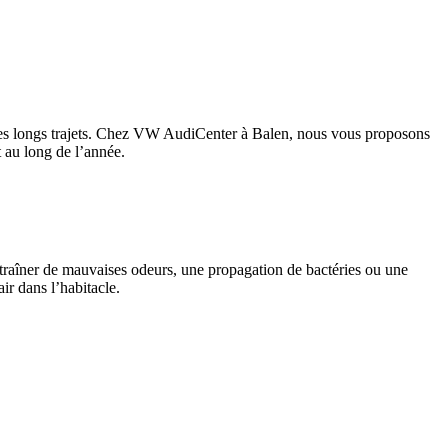
s des longs trajets. Chez VW AudiCenter à Balen, nous vous proposons
t au long de l’année.
 entraîner de mauvaises odeurs, une propagation de bactéries ou une
ir dans l’habitacle.